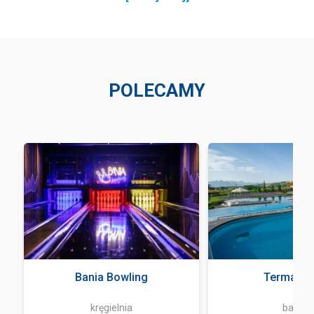
POLECAMY
Bania Bowling
Terma Ba
kręgielnia
basen