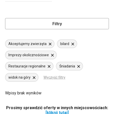
Filtry
Akceptujemy zwierzęta
bilard
Imprezy okolicznościowe
Restauracje regionalne
Śniadania
widok na góry
Wyczyść filtry
Wpisy brak wyników
Prosimy sprawdzić oferty w innych miejscowościach:
[kliknij tutaj]