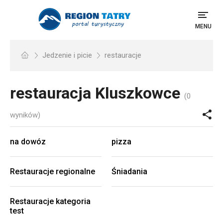
MENU
Jedzenie i picie
restauracje
restauracja
Kluszkowce
(0
wyników)
na dowóz
pizza
Restauracje regionalne
Śniadania
Restauracje kategoria
test