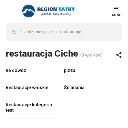
MENU
Jedzenie i picie
restauracje
restauracja
Ciche
(0 wyników)
na dowóz
pizza
Restauracje włoskie
Śniadania
Restauracje kategoria
test