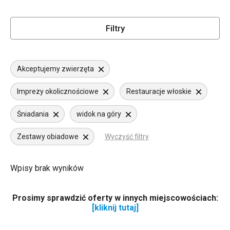
Filtry
Akceptujemy zwierzęta
Imprezy okolicznościowe
Restauracje włoskie
Śniadania
widok na góry
Zestawy obiadowe
Wyczyść filtry
Wpisy brak wyników
Prosimy sprawdzić oferty w innych miejscowościach:
[kliknij tutaj]