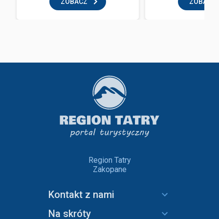
ZOBACZ
ZOBACZ
Region Tatry
Zakopane
Kontakt z nami
Na skróty