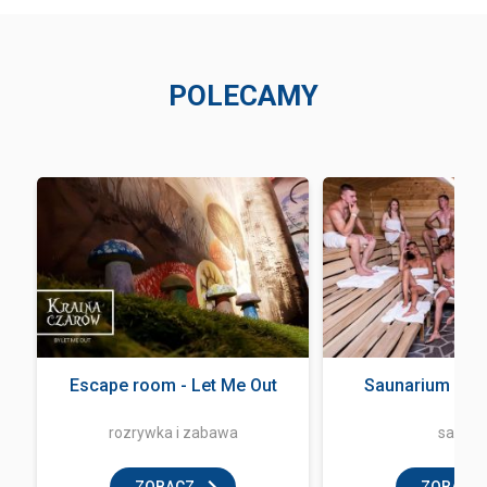
POLECAMY
Escape room - Let Me Out
Saunarium Ter
rozrywka i zabawa
sauna