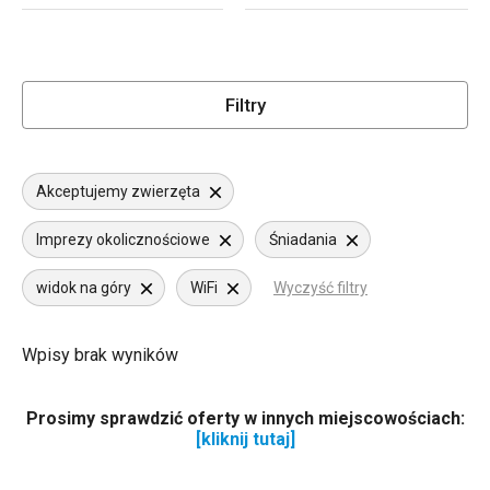
Filtry
Akceptujemy zwierzęta
Imprezy okolicznościowe
Śniadania
widok na góry
WiFi
Wyczyść filtry
Wpisy brak wyników
Prosimy sprawdzić oferty w innych miejscowościach:
[kliknij tutaj]