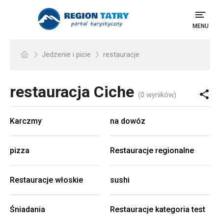
MENU
Jedzenie i picie
restauracje
restauracja
Ciche
(0 wyników)
Karczmy
na dowóz
pizza
Restauracje regionalne
Restauracje włoskie
sushi
Śniadania
Restauracje kategoria test