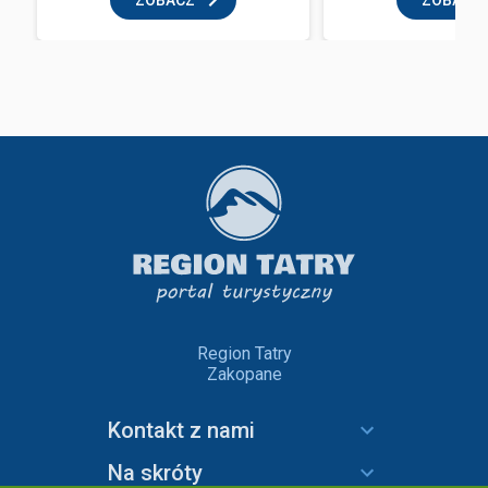
ZOBACZ
ZOBACZ
Region Tatry
Zakopane
Kontakt z nami
Na skróty