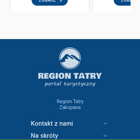
ZOBACZ
ZOBACZ
Region Tatry
Zakopane
Kontakt z nami
Na skróty