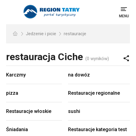
MENU
Jedzenie i picie
restauracje
restauracja
Ciche
(0 wyników)
Karczmy
na dowóz
pizza
Restauracje regionalne
Restauracje włoskie
sushi
Śniadania
Restauracje kategoria test