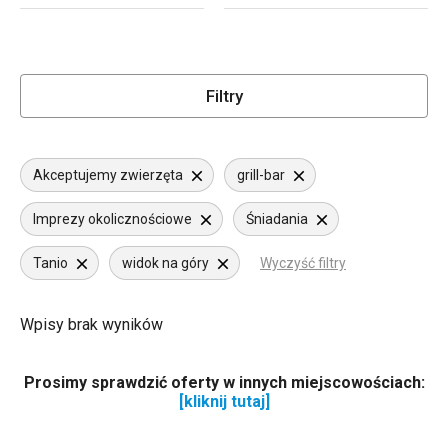
Filtry
Akceptujemy zwierzęta
grill-bar
Imprezy okolicznościowe
Śniadania
Tanio
widok na góry
Wyczyść filtry
Wpisy brak wyników
Prosimy sprawdzić oferty w innych miejscowościach:
[kliknij tutaj]