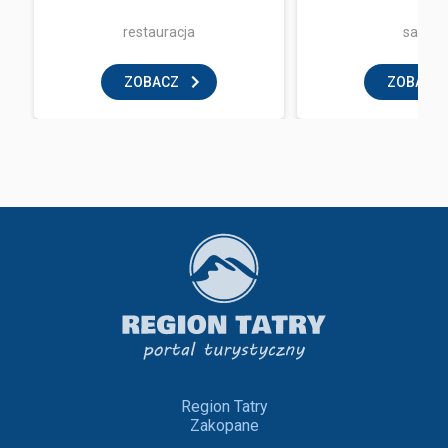
restauracja
sauna
ZOBACZ
ZOBACZ
Region Tatry
Zakopane