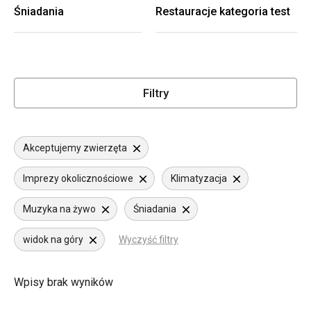
Śniadania
Restauracje kategoria test
Filtry
Akceptujemy zwierzęta
Imprezy okolicznościowe
Klimatyzacja
Muzyka na żywo
Śniadania
widok na góry
Wyczyść filtry
Wpisy brak wyników