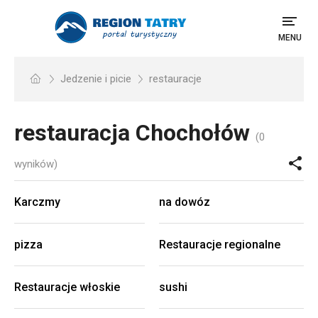
MENU
Jedzenie i picie
restauracje
restauracja
Chochołów
(0
wyników)
Karczmy
na dowóz
pizza
Restauracje regionalne
Restauracje włoskie
sushi