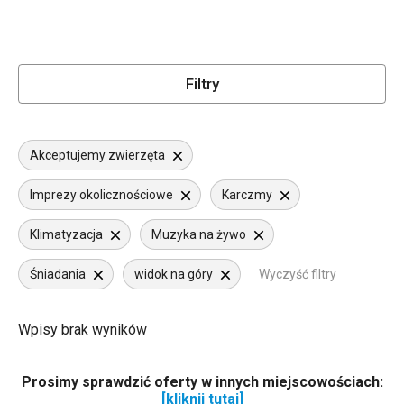
Filtry
Akceptujemy zwierzęta
Imprezy okolicznościowe
Karczmy
Klimatyzacja
Muzyka na żywo
Śniadania
widok na góry
Wyczyść filtry
Wpisy brak wyników
Prosimy sprawdzić oferty w innych miejscowościach:
[kliknij tutaj]