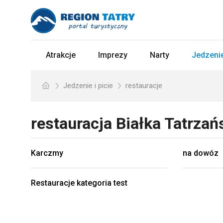
Atrakcje
Imprezy
Narty
Jedzenie
Jedzenie i picie
restauracje
restauracja
Białka Tatrza
Karczmy
na dowóz
Restauracje kategoria test