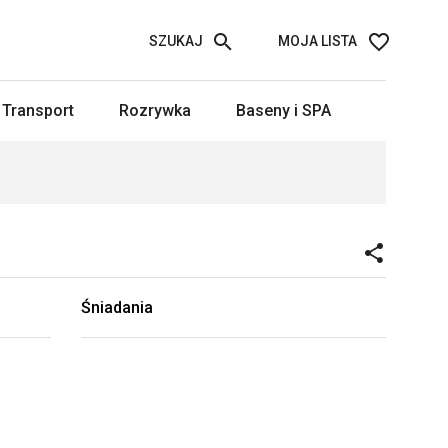
SZUKAJ
MOJA LISTA
Transport
Rozrywka
Baseny i SPA
Śniadania