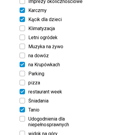
Imprezy okolicznościowe
Karczmy
Kącik dla dzieci
Klimatyzacja
Letni ogródek
Muzyka na żywo
na dowóz
na Krupówkach
Parking
pizza
restaurant week
Śniadania
Tanio
Udogodnienia dla
niepełnosprawnych
widok na góry