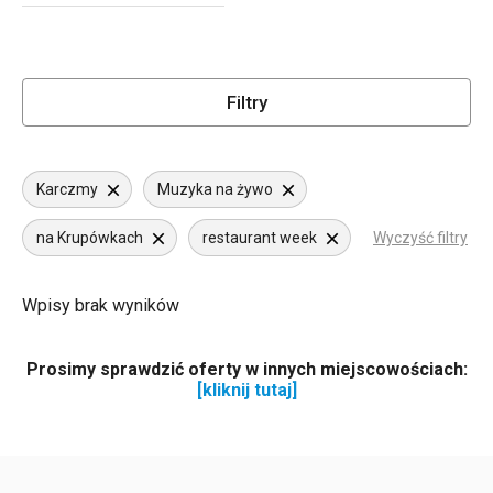
Filtry
Karczmy
Muzyka na żywo
na Krupówkach
restaurant week
Wyczyść filtry
Wpisy brak wyników
Prosimy sprawdzić oferty w innych miejscowościach:
[kliknij tutaj]