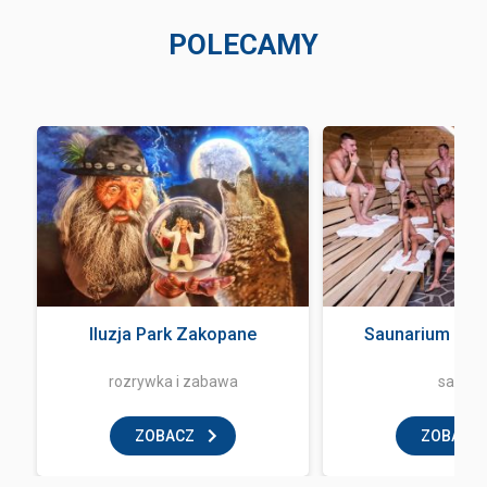
POLECAMY
Iluzja Park Zakopane
Saunarium Ter
rozrywka i zabawa
sauna
ZOBACZ
ZOBACZ