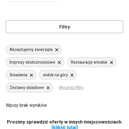
Filtry
Akceptujemy zwierzęta
Imprezy okolicznościowe
Restauracje włoskie
Śniadania
widok na góry
Zestawy obiadowe
Wyczyść filtry
Wpisy brak wyników
Prosimy sprawdzić oferty w innych miejscowościach:
[kliknij tutaj]