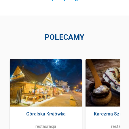
POLECAMY
Góralska Kryjówka
Karczma Szałas
restauracja
restaurac