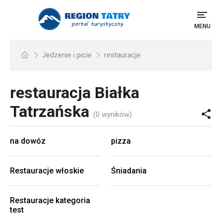
MENU
Jedzenie i picie
restauracje
restauracja
Białka
Tatrzańska
(0 wyników)
na dowóz
pizza
Restauracje włoskie
Śniadania
Restauracje kategoria
test