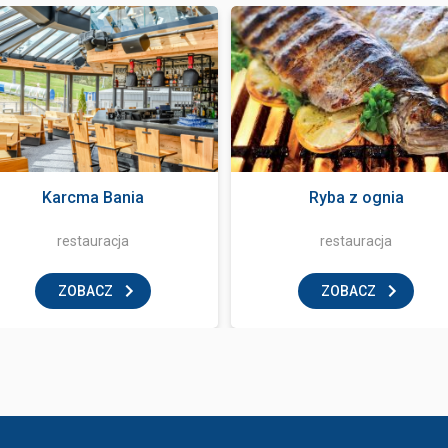
Karcma Bania
Ryba z ognia
restauracja
restauracja
ZOBACZ
ZOBACZ