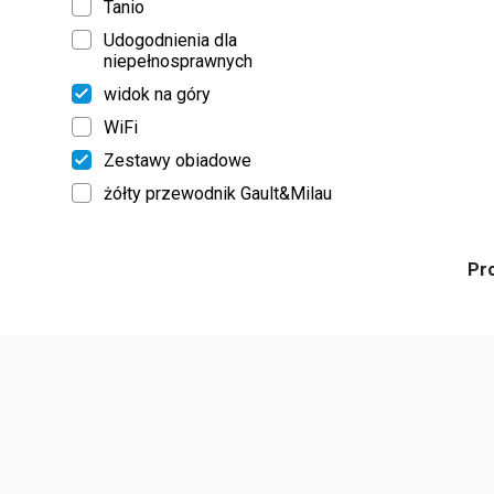
Tanio
Udogodnienia dla
niepełnosprawnych
widok na góry
WiFi
Zestawy obiadowe
żółty przewodnik Gault&Milau
Pr