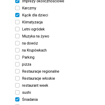
Imprezy okolicznościowe
Karczmy
Kącik dla dzieci
Klimatyzacja
Letni ogródek
Muzyka na żywo
na dowóz
na Krupówkach
Parking
pizza
Restauracje regionalne
Restauracje włoskie
restaurant week
sushi
Śniadania