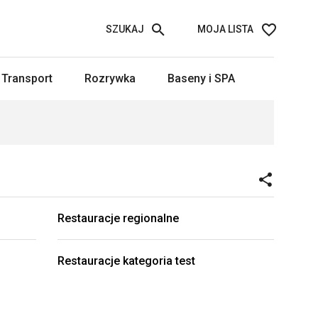
SZUKAJ
MOJA LISTA
Transport
Rozrywka
Baseny i SPA
Restauracje regionalne
Restauracje kategoria test