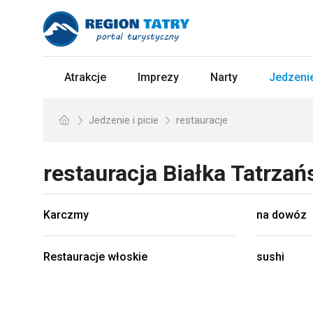
Atrakcje
Imprezy
Narty
Jedzenie
Jedzenie i picie
restauracje
restauracja
Białka Tatrza
Karczmy
na dowóz
Restauracje włoskie
sushi