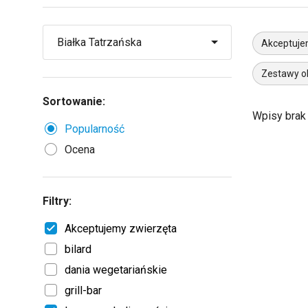
Akceptuje
Zestawy o
Sortowanie:
Wpisy brak
Popularność
Ocena
Filtry:
Akceptujemy zwierzęta
bilard
dania wegetariańskie
grill-bar