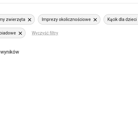
my zwierzęta
Imprezy okolicznościowe
Kącik dla dzieci
biadowe
Wyczyść filtry
 wyników