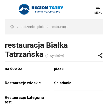
MENU
Jedzenie i picie
restauracje
restauracja
Białka
Tatrzańska
(0 wyników)
na dowóz
pizza
Restauracje włoskie
Śniadania
Restauracje kategoria
test