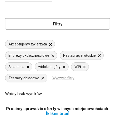
Filtry
Akceptujemy zwierzęta
Imprezy okolicznościowe
Restauracje włoskie
Śniadania
widok na góry
WiFi
Zestawy obiadowe
Wyczyść filtry
Wpisy brak wyników
Prosimy sprawdzić oferty w innych miejscowościach:
[kliknij tutaj]