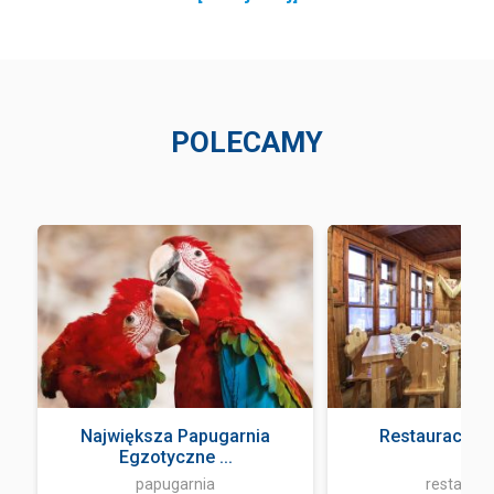
POLECAMY
a
Największa Papugarnia
Restauracja 
Egzotyczne ...
papugarnia
restaurac