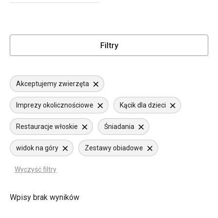
Filtry
Akceptujemy zwierzęta
Imprezy okolicznościowe
Kącik dla dzieci
Restauracje włoskie
Śniadania
widok na góry
Zestawy obiadowe
Wyczyść filtry
Wpisy brak wyników