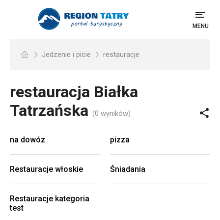
MENU
Jedzenie i picie
restauracje
restauracja
Białka
Tatrzańska
(0 wyników)
na dowóz
pizza
Restauracje włoskie
Śniadania
Restauracje kategoria
test