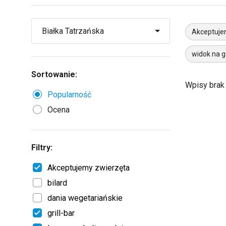
Akceptuje
widok na g
Sortowanie:
Wpisy brak
Popularność
Ocena
Filtry:
Akceptujemy zwierzęta
bilard
dania wegetariańskie
grill-bar