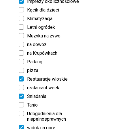
Imprezy okolicznościowe
Kącik dla dzieci
Klimatyzacja
Letni ogródek
Muzyka na żywo
na dowóz
na Krupówkach
Parking
pizza
Restauracje włoskie
restaurant week
Śniadania
Tanio
Udogodnienia dla
niepełnosprawnych
widok na góry