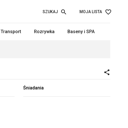
SZUKAJ
MOJA LISTA
Transport
Rozrywka
Baseny i SPA
Śniadania