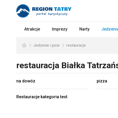
Atrakcje
Imprezy
Narty
Jedzenie
Jedzenie i picie
restauracje
restauracja
Białka Tatrza
na dowóz
pizza
Restauracje kategoria test