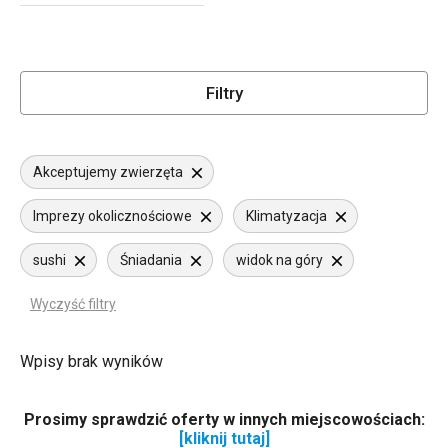
Filtry
Akceptujemy zwierzęta
Imprezy okolicznościowe
Klimatyzacja
sushi
Śniadania
widok na góry
Wyczyść filtry
Wpisy brak wyników
Prosimy sprawdzić oferty w innych miejscowościach:
[kliknij tutaj]