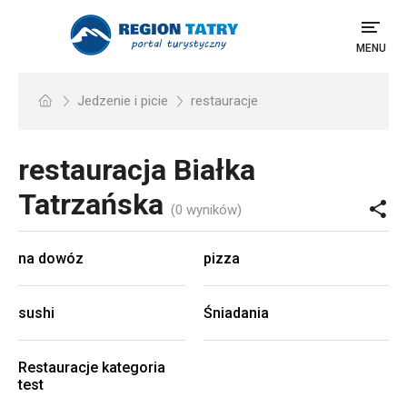
MENU
Jedzenie i picie
restauracje
restauracja
Białka
Tatrzańska
(0 wyników)
na dowóz
pizza
sushi
Śniadania
Restauracje kategoria
test