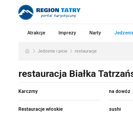
Atrakcje
Imprezy
Narty
Jedzenie
Jedzenie i picie
restauracje
restauracja
Białka Tatrza
Karczmy
na dowóz
Restauracje włoskie
sushi