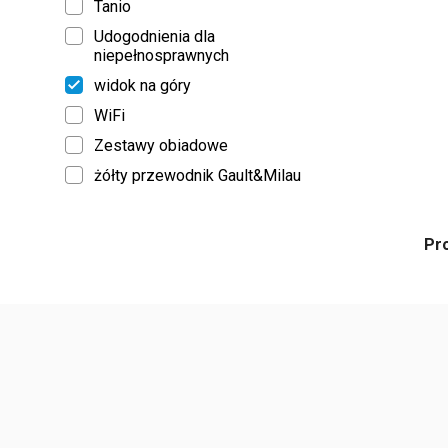
Tanio
Udogodnienia dla
niepełnosprawnych
widok na góry
WiFi
Zestawy obiadowe
żółty przewodnik Gault&Milau
Pr