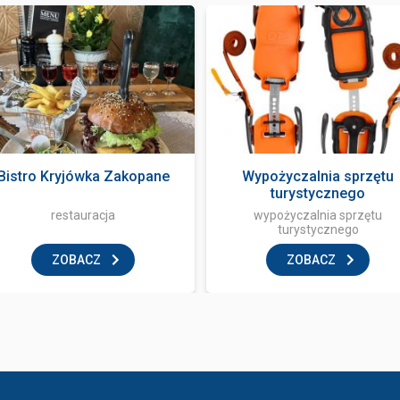
Bistro Kryjówka Zakopane
Wypożyczalnia sprzętu
turystycznego
restauracja
wypożyczalnia sprzętu
turystycznego
ZOBACZ
ZOBACZ