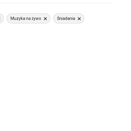
Muzyka na żywo
Śniadania