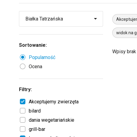
Akceptuje
widok na g
Sortowanie:
Wpisy brak
Popularność
Ocena
Filtry:
Akceptujemy zwierzęta
bilard
dania wegetariańskie
grill-bar