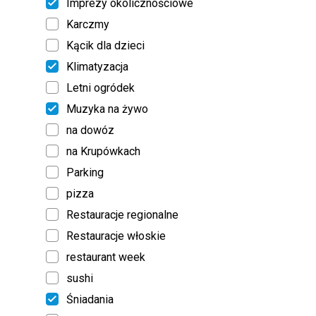
Imprezy okolicznościowe
Karczmy
Kącik dla dzieci
Klimatyzacja
Letni ogródek
Muzyka na żywo
na dowóz
na Krupówkach
Parking
pizza
Restauracje regionalne
Restauracje włoskie
restaurant week
sushi
Śniadania