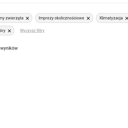
my zwierzęta
Imprezy okolicznościowe
Klimatyzacja
óry
Wyczyść filtry
 wyników