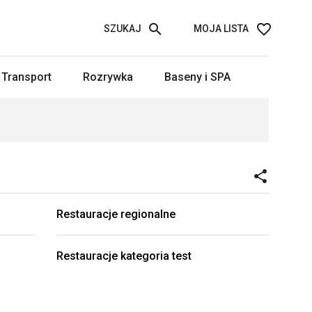
SZUKAJ
MOJA LISTA
Transport
Rozrywka
Baseny i SPA
Restauracje regionalne
Restauracje kategoria test