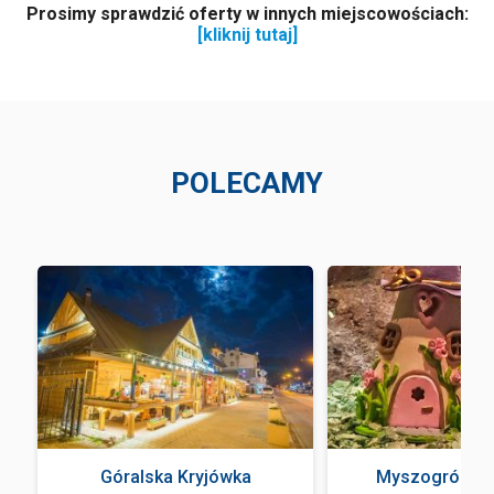
Prosimy sprawdzić oferty w innych miejscowościach:
[kliknij tutaj]
POLECAMY
Góralska Kryjówka
Myszogród Z