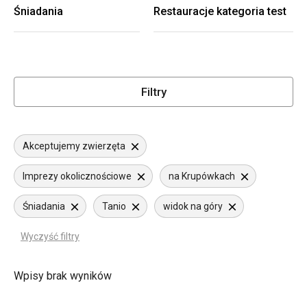
Śniadania
Restauracje kategoria test
Filtry
Akceptujemy zwierzęta
Imprezy okolicznościowe
na Krupówkach
Śniadania
Tanio
widok na góry
Wyczyść filtry
Wpisy brak wyników