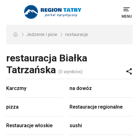
MENU
Jedzenie i picie
restauracje
restauracja
Białka
Tatrzańska
(0 wyników)
Karczmy
na dowóz
pizza
Restauracje regionalne
Restauracje włoskie
sushi