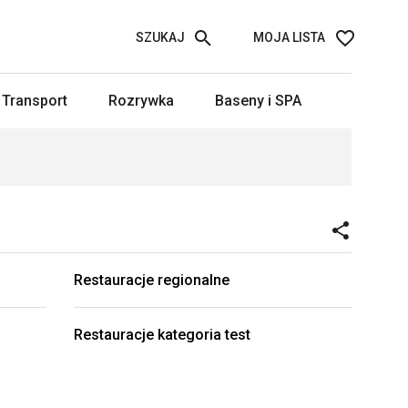
SZUKAJ
MOJA LISTA
Transport
Rozrywka
Baseny i SPA
Restauracje regionalne
Restauracje kategoria test