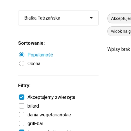
Akceptuje
widok na g
Sortowanie:
Wpisy brak
Popularność
Ocena
Filtry:
Akceptujemy zwierzęta
bilard
dania wegetariańskie
grill-bar