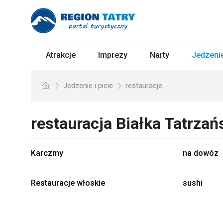
Atrakcje
Imprezy
Narty
Jedzenie
Jedzenie i picie
restauracje
restauracja
Białka Tatrza
Karczmy
na dowóz
Restauracje włoskie
sushi