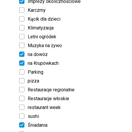
Imprezy okolicznościowe
Karczmy
Kącik dla dzieci
Klimatyzacja
Letni ogródek
Muzyka na żywo
na dowóz
na Krupówkach
Parking
pizza
Restauracje regionalne
Restauracje włoskie
restaurant week
sushi
Śniadania