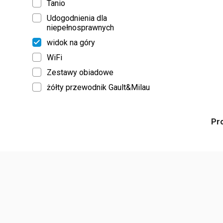
Tanio
Udogodnienia dla
niepełnosprawnych
widok na góry
WiFi
Zestawy obiadowe
żółty przewodnik Gault&Milau
Pr