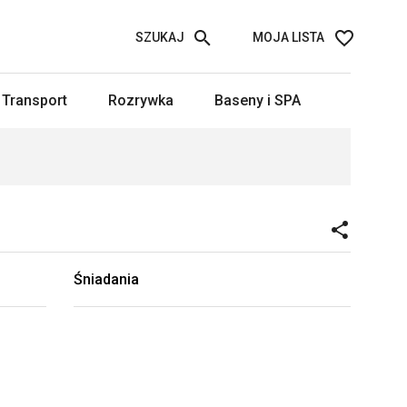
SZUKAJ
MOJA LISTA
Transport
Rozrywka
Baseny i SPA
Śniadania