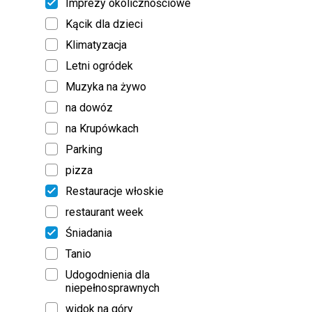
Imprezy okolicznościowe
Kącik dla dzieci
Klimatyzacja
Letni ogródek
Muzyka na żywo
na dowóz
na Krupówkach
Parking
pizza
Restauracje włoskie
restaurant week
Śniadania
Tanio
Udogodnienia dla
niepełnosprawnych
widok na góry