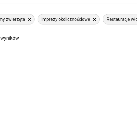
my zwierzęta
Imprezy okolicznościowe
Restauracje wł
 wyników