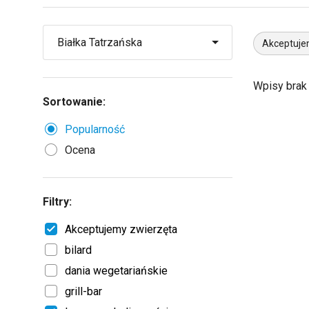
Akceptuje
Wpisy brak
Sortowanie:
Popularność
Ocena
Filtry:
Akceptujemy zwierzęta
bilard
dania wegetariańskie
grill-bar