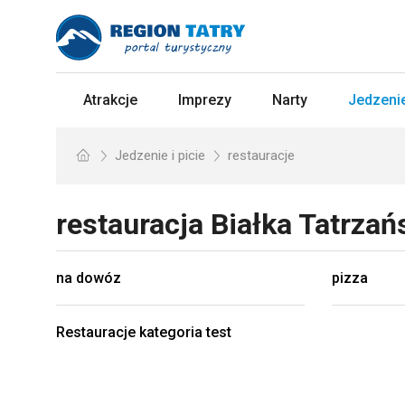
Atrakcje
Imprezy
Narty
Jedzenie
Jedzenie i picie
restauracje
restauracja
Białka Tatrza
na dowóz
pizza
Restauracje kategoria test