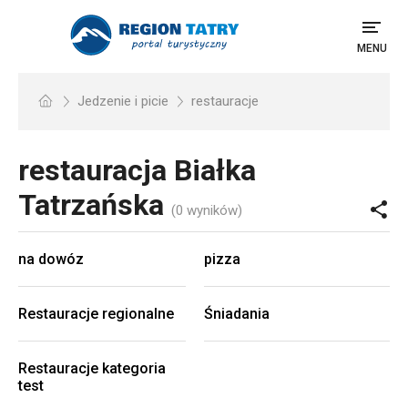
MENU
Jedzenie i picie
restauracje
restauracja
Białka
Tatrzańska
(0 wyników)
na dowóz
pizza
Restauracje regionalne
Śniadania
Restauracje kategoria
test